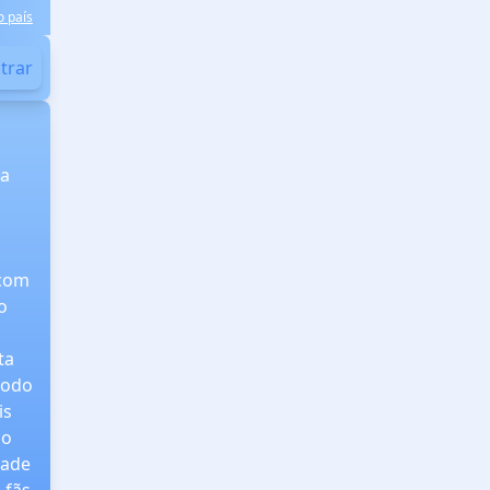
o país
trar
za
 com
o
ta
modo
is
do
dade